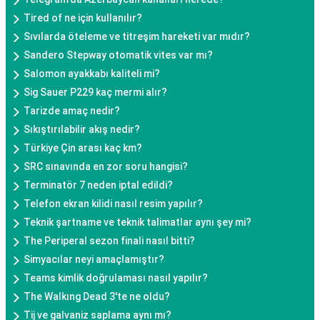
Tired of ne için kullanılır?
Sıvılarda öteleme ve titreşim hareketi var mıdır?
Sandero Stepway otomatik vites var mı?
Salomon ayakkabı kaliteli mi?
Sig Sauer P229 kaç mermi alır?
Tarizde amaç nedir?
Sıkıştırılabilir akış nedir?
Türkiye Çin arası kaç km?
SRC sınavında en zor soru hangisi?
Terminatör 7 neden iptal edildi?
Telefon ekran kilidi nasıl resim yapılır?
Teknik şartname ve teknik talimatlar aynı şey mi?
The Periperal sezon finali nasıl bitti?
Simyacılar neyi amaçlamıştır?
Teams kimlik doğrulaması nasıl yapılır?
The Walkıng Dead 3'te ne oldu?
Tij ve galvaniz saplama aynı mı?