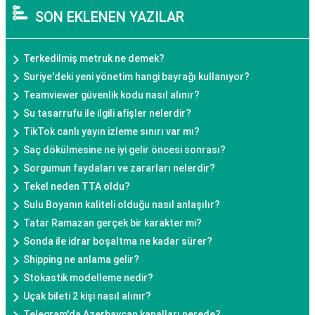
SON EKLENEN YAZILAR
Terkedilmiş metruk ne demek?
Suriye'deki yeni yönetim hangi bayrağı kullanıyor?
Teamviewer güvenlik kodu nasıl alınır?
Su tasarrufu ile ilgili afişler nelerdir?
TikTok canlı yayın izleme sınırı var mı?
Saç dökülmesine ne iyi gelir öncesi sonrası?
Sorgumun faydaları ve zararları nelerdir?
Tekel neden TTA oldu?
Sulu Boyanın kaliteli olduğu nasıl anlaşılır?
Tatar Ramazan gerçek bir karakter mi?
Sonda ile idrar boşaltma ne kadar sürer?
Shipping ne anlama gelir?
Stokastik modelleme nedir?
Uçak bileti 2 kişi nasıl alınır?
Telegram'da Azerbaycan kanalları nerede?