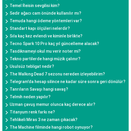
Temel Reisin sevgilisi kim?
Sedir ağacı cam önünde kullanılır mı?
Temuda hangi ödeme yöntemleri var?
Standart kapı ölçüleri nelerdir?
Sıla kaç kez evlendi ve kiminle birlikte?
Tecno Spark 10 Pro kaç yıl güncelleme alacak?
Tasdiknameyi okul mu verir noter mi?
Tekno partilerde hangi müzik çalınır?
Usulsüz tebligat nedir?
The Walkıng Dead 7 sezonu nereden izleyebilirim?
Telegram'da hesap silince ne kadar süre sonra geri dönülür?
Tanrıların Savaşı hangi savaş?
Telmih neden yapılır?
Uzman çavuş memur olunca kaç derece alır?
Titanyum renk farkı ne?
Tehlikeli Miras 3 ne zaman çıkacak?
The Machine filminde hangi robot oynuyor?