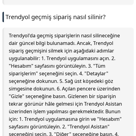
Trendyol geçmiş sipariş nasıl silinir?
Trendyol'da geçmiş siparişlerin nasıl silineceğine
dair güncel bilgi bulunamadı. Ancak, Trendyol
sipariş geçmişini silmek için aşağıdaki adımlar
uygulanabilir: 1. Trendyol uygulamasını açın. 2.
"Hesabım" sayfasını görüntüleyin. 3. "Tüm
siparişlerim" seçeneğini seçin. 4. "Detaylar"
seçeneğine dokunun. 5. Sağ üst köşedeki göz
simgesine dokunun. 6. Açılan pencere üzerinden
"Gizle" seçeneğine basın. Gizlenen bir siparişin
tekrar görünür hâle gelmesi için Trendyol Asistan
üzerinden işlem yapılması gerekmektedir. Bunun
için: 1. Trendyol uygulamasına girin ve "Hesabım"
sayfasını görüntüleyin. 2. "Trendyol Asistan"
seçeneğini seçin. 3. "Diğer" seçeneğine basın. 4.