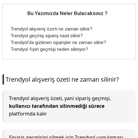
Bu Yazımızda Neler Bulacaksınız ?
Trendyol alışveriş özeti ne zaman silinir?
Trendyol geçmiş sipariş nasıl silinir?
Trendyol'da gizlenen siparişler ne zaman silinir?
Trendyol fiyat geçmişi neden siliniyor?
Trendyol alışveriş özeti ne zaman silinir?
Trendyol alışveriş özeti, yani sipariş geçmişi,
kullanıcı tarafından silinmediği sürece
platformda kalır
Sipariş geçmişini silmek için Trendyol uygulaması