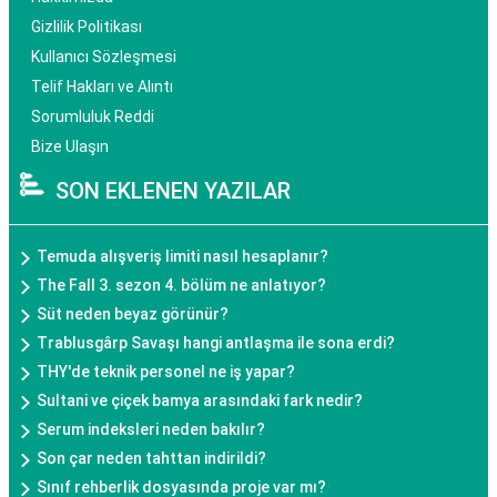
Gizlilik Politikası
Kullanıcı Sözleşmesi
Telif Hakları ve Alıntı
Sorumluluk Reddi
Bize Ulaşın
SON EKLENEN YAZILAR
Temuda alışveriş limiti nasıl hesaplanır?
The Fall 3. sezon 4. bölüm ne anlatıyor?
Süt neden beyaz görünür?
Trablusgârp Savaşı hangi antlaşma ile sona erdi?
THY'de teknik personel ne iş yapar?
Sultani ve çiçek bamya arasındaki fark nedir?
Serum indeksleri neden bakılır?
Son çar neden tahttan indirildi?
Sınıf rehberlik dosyasında proje var mı?