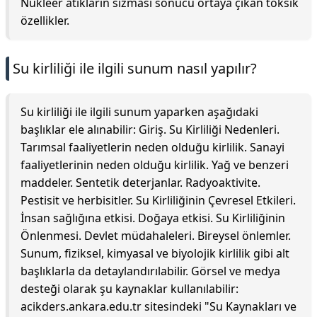
Nükleer atıkların sızması sonucu ortaya çıkan toksik
özellikler.
Su kirliliği ile ilgili sunum nasıl yapılır?
Su kirliliği ile ilgili sunum yaparken aşağıdaki
başlıklar ele alınabilir: Giriş. Su Kirliliği Nedenleri.
Tarımsal faaliyetlerin neden olduğu kirlilik. Sanayi
faaliyetlerinin neden olduğu kirlilik. Yağ ve benzeri
maddeler. Sentetik deterjanlar. Radyoaktivite.
Pestisit ve herbisitler. Su Kirliliğinin Çevresel Etkileri.
İnsan sağlığına etkisi. Doğaya etkisi. Su Kirliliğinin
Önlenmesi. Devlet müdahaleleri. Bireysel önlemler.
Sunum, fiziksel, kimyasal ve biyolojik kirlilik gibi alt
başlıklarla da detaylandırılabilir. Görsel ve medya
desteği olarak şu kaynaklar kullanılabilir:
acikders.ankara.edu.tr sitesindeki "Su Kaynakları ve