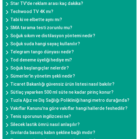
Star TV'de reklam arası kaç dakika?
Techwood TV 4K mı?
Tabi ki ve elbette aynı mı?
SMA tarama testi zorunlu mu?
Soğuk sıkım ve distilasyon yöntemi nedir?
Soğuk suda hangi sayaç kullanılır?
Telegram tango dünyası nedir?
Tod deneme üyeliği hediye mi?
Soğuk başlangıçlar nelerdir?
Sümerler'in yönetim şekli nedir?
Ticaret Bakanlığı güvensiz ürün listesi nasıl bakılır?
Sütlaç yaparken 500 ml süte ne kadar pirinç konur?
Tuzla Ağız ve Diş Sağlığı Polikliniği hangi metro durağında?
Vakıflar Kanunu'na göre vakıflar hangi hallerde feshedilir?
Tenis sporunun ingilizcesi ne?
Silecek lastik ömrü nasıl anlaşılır?
Sıvılarda basınç kabın şekline bağlı mıdır?