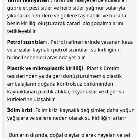
Tarım faaliyetleri
. Tarımsal faaliyetlerde kullanılan
gübreler, pestisitler ve herbisitler, yağmur sularıyla
yıkanarak nehirlere ve göllere taşınabilir ve burada
besin kirliliği oluşturarak zararlı alg çoğalmalarını
tetikleyebilir
Petrol sızıntıları
. Petrol rafinerilerinde yaşanan kaza
ve arızalar kaynaklı petrol sızıntıları su kirliliğinin
birincil sebepleri arasında yer alır
Plastik ve mikroplastik kirliliği
. Plastik üretim
tesislerinden ya da geri dönüştürülmemiş plastik
ambalajların doğada kontrolsüz birikiminden
kaynaklanan plastik atıklar, okyanuslar ve diğer su
kütlelerine ulaşabilir
İklim krizi
. İklim krizi kaynaklı değişimler, daha yoğun
yağışlara ve sellere neden olarak su kirliliğini artırır
Bunların dışında, doğal olaylar olarak heyelan ve sel