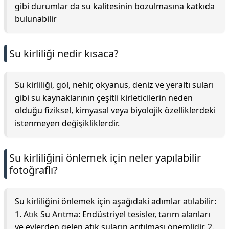
gibi durumlar da su kalitesinin bozulmasına katkıda
bulunabilir
Su kirliliği nedir kısaca?
Su kirliliği, göl, nehir, okyanus, deniz ve yeraltı suları
gibi su kaynaklarının çeşitli kirleticilerin neden
olduğu fiziksel, kimyasal veya biyolojik özelliklerdeki
istenmeyen değişikliklerdir.
Su kirliliğini önlemek için neler yapılabilir
fotoğraflı?
Su kirliliğini önlemek için aşağıdaki adımlar atılabilir:
1. Atık Su Arıtma: Endüstriyel tesisler, tarım alanları
ve evlerden gelen atık suların arıtılması önemlidir. 2.