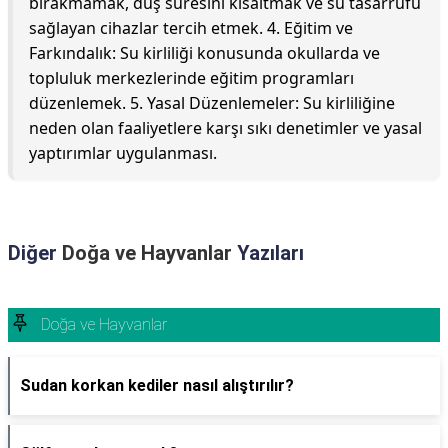
bırakmamak, duş süresini kısaltmak ve su tasarrufu
sağlayan cihazlar tercih etmek. 4. Eğitim ve
Farkındalık: Su kirliliği konusunda okullarda ve
topluluk merkezlerinde eğitim programları
düzenlemek. 5. Yasal Düzenlemeler: Su kirliliğine
neden olan faaliyetlere karşı sıkı denetimler ve yasal
yaptırımlar uygulanması.
Diğer
Doğa ve Hayvanlar
Yazıları
Doğa ve Hayvanlar
Sudan korkan kediler nasıl alıştırılır?