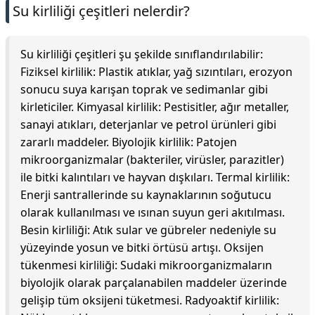
Su kirliliği çeşitleri nelerdir?
Su kirliliği çeşitleri şu şekilde sınıflandırılabilir:
Fiziksel kirlilik: Plastik atıklar, yağ sızıntıları, erozyon
sonucu suya karışan toprak ve sedimanlar gibi
kirleticiler. Kimyasal kirlilik: Pestisitler, ağır metaller,
sanayi atıkları, deterjanlar ve petrol ürünleri gibi
zararlı maddeler. Biyolojik kirlilik: Patojen
mikroorganizmalar (bakteriler, virüsler, parazitler)
ile bitki kalıntıları ve hayvan dışkıları. Termal kirlilik:
Enerji santrallerinde su kaynaklarının soğutucu
olarak kullanılması ve ısınan suyun geri akıtılması.
Besin kirliliği: Atık sular ve gübreler nedeniyle su
yüzeyinde yosun ve bitki örtüsü artışı. Oksijen
tükenmesi kirliliği: Sudaki mikroorganizmaların
biyolojik olarak parçalanabilen maddeler üzerinde
gelişip tüm oksijeni tüketmesi. Radyoaktif kirlilik: