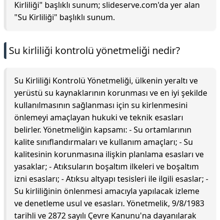
Kirliliği" başlıklı sunum; slideserve.com'da yer alan
"Su Kirliliği" başlıklı sunum.
Su kirliliği kontrolü yönetmeliği nedir?
Su Kirliliği Kontrolü Yönetmeliği, ülkenin yeraltı ve
yerüstü su kaynaklarının korunması ve en iyi şekilde
kullanılmasının sağlanması için su kirlenmesini
önlemeyi amaçlayan hukuki ve teknik esasları
belirler. Yönetmeliğin kapsamı: - Su ortamlarının
kalite sınıflandırmaları ve kullanım amaçları; - Su
kalitesinin korunmasına ilişkin planlama esasları ve
yasaklar; - Atıksuların boşaltım ilkeleri ve boşaltım
izni esasları; - Atıksu altyapı tesisleri ile ilgili esaslar; -
Su kirliliğinin önlenmesi amacıyla yapılacak izleme
ve denetleme usul ve esasları. Yönetmelik, 9/8/1983
tarihli ve 2872 sayılı Çevre Kanunu'na dayanılarak