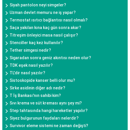
Siyah pantolon neyi simgeler?
Uzman devlet memuru ne iş yapar?
Termostat ısıtıcı bağlantısı nasıl olmalı?
Saça yakılan kına kaç gün sonra akar?
Titreşim önleyici masa nasıl çalışır?
Stenciller kaç kez kullanılır?
Tether simgesi nedir?
Sigaradan sonra geniz akıntısı neden olur?
TDK eşek nasıl yazılır?
TL'dir nasıl yazılır?
Sistoskopide kanser belli olur mu?
Sirke asidinin diğer adı nedir?
T İş Bankası'nın sahibi kim?
Sıvı krema ve süt kreması aynı şey mi?
Step tahtasında hangi hareketler yapılır?
Siyez bulgurunun faydaları nelerdir?
Survivor eleme sistemi ne zaman değişti?