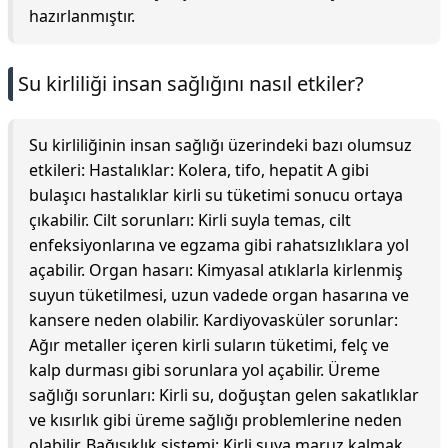
hazırlanmıştır.
Su kirliliği insan sağlığını nasıl etkiler?
Su kirliliğinin insan sağlığı üzerindeki bazı olumsuz
etkileri: Hastalıklar: Kolera, tifo, hepatit A gibi
bulaşıcı hastalıklar kirli su tüketimi sonucu ortaya
çıkabilir. Cilt sorunları: Kirli suyla temas, cilt
enfeksiyonlarına ve egzama gibi rahatsızlıklara yol
açabilir. Organ hasarı: Kimyasal atıklarla kirlenmiş
suyun tüketilmesi, uzun vadede organ hasarına ve
kansere neden olabilir. Kardiyovasküler sorunlar:
Ağır metaller içeren kirli suların tüketimi, felç ve
kalp durması gibi sorunlara yol açabilir. Üreme
sağlığı sorunları: Kirli su, doğuştan gelen sakatlıklar
ve kısırlık gibi üreme sağlığı problemlerine neden
olabilir. Bağışıklık sistemi: Kirli suya maruz kalmak,