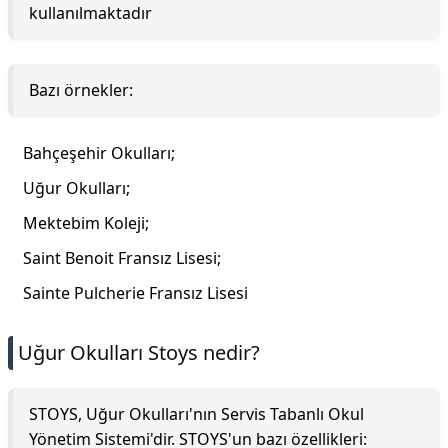
kullanılmaktadır
Bazı örnekler:
Bahçeşehir Okulları;
Uğur Okulları;
Mektebim Koleji;
Saint Benoit Fransız Lisesi;
Sainte Pulcherie Fransız Lisesi
Uğur Okulları Stoys nedir?
STOYS, Uğur Okulları'nın Servis Tabanlı Okul
Yönetim Sistemi'dir. STOYS'un bazı özellikleri: