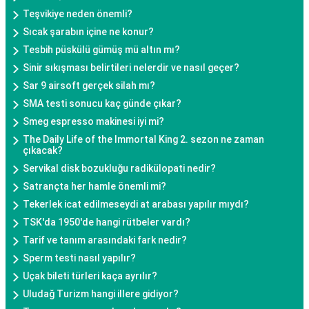
Teşvikiye neden önemli?
Sıcak şarabın içine ne konur?
Tesbih püskülü gümüş mü altın mı?
Sinir sıkışması belirtileri nelerdir ve nasıl geçer?
Sar 9 airsoft gerçek silah mı?
SMA testi sonucu kaç günde çıkar?
Smeg espresso makinesi iyi mi?
The Daily Life of the Immortal King 2. sezon ne zaman
çıkacak?
Servikal disk bozukluğu radikülopati nedir?
Satrançta her hamle önemli mi?
Tekerlek icat edilmeseydi at arabası yapılır mıydı?
TSK'da 1950'de hangi rütbeler vardı?
Tarif ve tanım arasındaki fark nedir?
Sperm testi nasıl yapılır?
Uçak bileti türleri kaça ayrılır?
Uludağ Turizm hangi illere gidiyor?