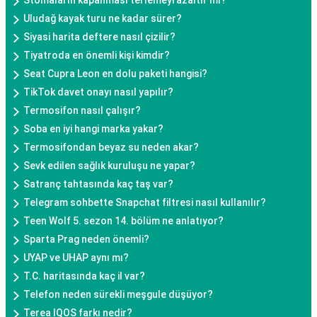
Stomaların kapanması terlemeyi azaltır mı?
Uludağ kayak turu ne kadar sürer?
Siyasi harita deftere nasıl çizilir?
Tiyatroda en önemli kişi kimdir?
Seat Cupra Leon en dolu paketi hangisi?
TikTok davet onayı nasıl yapılır?
Termosifon nasıl çalışır?
Soba en iyi hangi marka yakar?
Termosifondan beyaz su neden akar?
Sevk edilen sağlık kuruluşu ne yapar?
Satranç tahtasında kaç taş var?
Telegram sohbette Snapchat filtresi nasıl kullanılır?
Teen Wolf 5. sezon 14. bölüm ne anlatıyor?
Sparta Prag neden önemli?
UYAP ve UHAP aynı mı?
T.C. haritasında kaç il var?
Telefon neden sürekli meşgule düşüyor?
Terea IQOS farkı nedir?