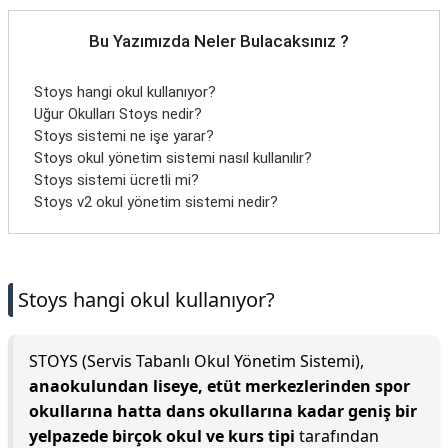
Bu Yazımızda Neler Bulacaksınız ?
Stoys hangi okul kullanıyor?
Uğur Okulları Stoys nedir?
Stoys sistemi ne işe yarar?
Stoys okul yönetim sistemi nasıl kullanılır?
Stoys sistemi ücretli mi?
Stoys v2 okul yönetim sistemi nedir?
Stoys hangi okul kullanıyor?
STOYS (Servis Tabanlı Okul Yönetim Sistemi),
anaokulundan liseye, etüt merkezlerinden spor
okullarına hatta dans okullarına kadar geniş bir
yelpazede birçok okul ve kurs tipi
tarafından