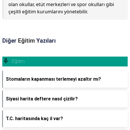
olan okullar, etüt merkezleri ve spor okulları gibi
çeşitli eğitim kurumlarını yönetebilir.
Diğer
Eğitim
Yazıları
Eğitim
Stomaların kapanması terlemeyi azaltır mı?
Siyasi harita deftere nasıl çizilir?
T.C. haritasında kaç il var?