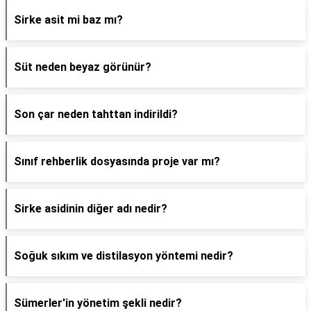
Sirke asit mi baz mı?
Süt neden beyaz görünür?
Son çar neden tahttan indirildi?
Sınıf rehberlik dosyasında proje var mı?
Sirke asidinin diğer adı nedir?
Soğuk sıkım ve distilasyon yöntemi nedir?
Sümerler'in yönetim şekli nedir?