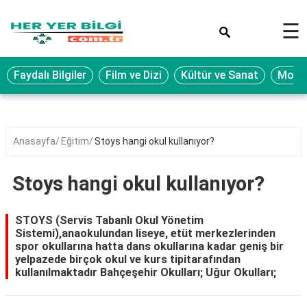
×
☰
Eğitim
Faydalı Bilgiler
Film ve Dizi
Kültür ve Sanat
Moda 
Ekonomi
Sağlık
Seyahat
Anasayfa
Eğitim
Stoys hangi okul kullanıyor?
Spor
Stoys hangi okul kullanıyor?
Oyun
Yaşam
STOYS (Servis Tabanlı Okul Yönetim
Sistemi),anaokulundan liseye, etüt merkezlerinden
Hukuk
spor okullarına hatta dans okullarına kadar geniş bir
yelpazede birçok okul ve kurs tipitarafından
Blog
kullanılmaktadır Bahçeşehir Okulları; Uğur Okulları;