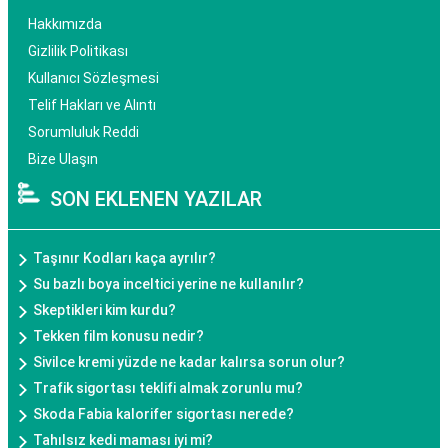
Hakkımızda
Gizlilik Politikası
Kullanıcı Sözleşmesi
Telif Hakları ve Alıntı
Sorumluluk Reddi
Bize Ulaşın
SON EKLENEN YAZILAR
Taşınır Kodları kaça ayrılır?
Su bazlı boya inceltici yerine ne kullanılır?
Skeptikleri kim kurdu?
Tekken film konusu nedir?
Sivilce kremi yüzde ne kadar kalırsa sorun olur?
Trafik sigortası teklifi almak zorunlu mu?
Skoda Fabia kalorifer sigortası nerede?
Tahılsız kedi maması iyi mi?