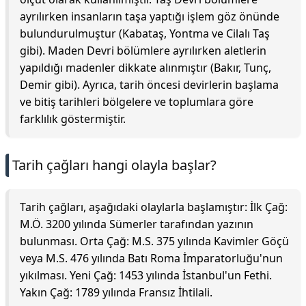
ayrılırken insanların taşa yaptığı işlem göz önünde
bulundurulmuştur (Kabataş, Yontma ve Cilalı Taş
gibi). Maden Devri bölümlere ayrılırken aletlerin
yapıldığı madenler dikkate alınmıştır (Bakır, Tunç,
Demir gibi). Ayrıca, tarih öncesi devirlerin başlama
ve bitiş tarihleri bölgelere ve toplumlara göre
farklılık göstermiştir.
Tarih çağları hangi olayla başlar?
Tarih çağları, aşağıdaki olaylarla başlamıştır: İlk Çağ:
M.Ö. 3200 yılında Sümerler tarafından yazının
bulunması. Orta Çağ: M.S. 375 yılında Kavimler Göçü
veya M.S. 476 yılında Batı Roma İmparatorluğu'nun
yıkılması. Yeni Çağ: 1453 yılında İstanbul'un Fethi.
Yakın Çağ: 1789 yılında Fransız İhtilali.