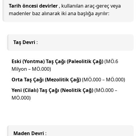
Tarih öncesi devirler
, kullanılan araç-gereç veya
madenler baz alınarak iki ana başlığa ayrılır:
Taş Devri
:
Eski (Yontma) Taş Çağı (Paleolitik Çağ)
(MÖ.6
Milyon – MÖ.000)
Orta Taş Çağı (Mezolitik Çağ)
(MÖ.000 – MÖ.000)
Yeni (Cilalı) Taş Çağı (Neolitik Çağ)
(MÖ.000 –
MÖ.000)
Maden Devri
: