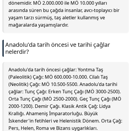
dönemidir. MÖ 2.000.000 ile MÖ 10.000 yılları
arasında süren bu çağda insanlar, avcı-toplayıcı bir
yaşam tarzı sürmüş, taş aletler kullanmış ve
mağaralarda yaşamışlardır.
Anadolu'da tarih öncesi ve tarihi çağlar
nelerdir?
Anadolu'da tarih öncesi çağlar: Yontma Taş
(Paleolitik) Çağı: MÖ 600.000-10.000. Cilalı Taş
(Neolitik) Çağı: MÖ 10.500-5500. Anadolu'da tarihi
çağlar: Tunç Çağı: Erken Tunç Çağı (MÖ 3000-2500).
Orta Tunç Çağı (MÖ 2500-2000). Geç Tunç Çağı (MÖ
2000-1200). Demir Çağı. Klasik Antik Çağ: Lidya
Krallığı. Ahameniş İmparatorluğu. Büyük
İskender'in fetihleri ve Helenistik Dönem. Orta Çağ:
Pers, Helen, Roma ve Bizans uygarlıkları.