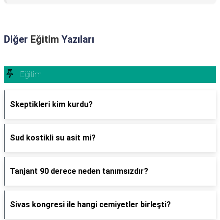
Diğer
Eğitim
Yazıları
Eğitim
Skeptikleri kim kurdu?
Sud kostikli su asit mi?
Tanjant 90 derece neden tanımsızdır?
Sivas kongresi ile hangi cemiyetler birleşti?