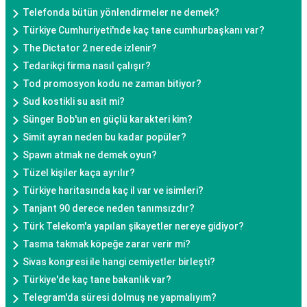
Telefonda bütün yönlendirmeler ne demek?
Türkiye Cumhuriyeti'nde kaç tane cumhurbaşkanı var?
The Dictator 2 nerede izlenir?
Tedarikçi firma nasıl çalışır?
Tod promosyon kodu ne zaman bitiyor?
Sud kostikli su asit mi?
Sünger Bob'un en güçlü karakteri kim?
Simit ayran neden bu kadar popüler?
Spawn atmak ne demek oyun?
Tüzel kişiler kaça ayrılır?
Türkiye haritasında kaç il var ve isimleri?
Tanjant 90 derece neden tanımsızdır?
Türk Telekom'a yapılan şikayetler nereye gidiyor?
Tasma takmak köpeğe zarar verir mi?
Sivas kongresi ile hangi cemiyetler birleşti?
Türkiye'de kaç tane bakanlık var?
Telegram'da süresi dolmuş ne yapmalıyım?