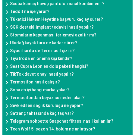
Scuba kumaş havuç pantolon nasıl kombinlenir?
Teddit ne işe yarar?
Tüketici Hakem Heyetine başvuru kaç ay sürer?
SGK destekli implant tedavisi nasıl yapılır?
Stomaların kapanması terlemeyi azaltır mı?
Uludağ kayak turu ne kadar sürer?
Siyasi harita deftere nasıl çizilir?
Tiyatroda en önemli kişi kimdir?
Seat Cupra Leon en dolu paketi hangisi?
TikTok davet onayı nasıl yapılır?
Termosifon nasıl çalışır?
Soba en iyi hangi marka yakar?
Termosifondan beyaz su neden akar?
Sevk edilen sağlık kuruluşu ne yapar?
Satranç tahtasında kaç taş var?
Telegram sohbette Snapchat filtresi nasıl kullanılır?
Teen Wolf 5. sezon 14. bölüm ne anlatıyor?