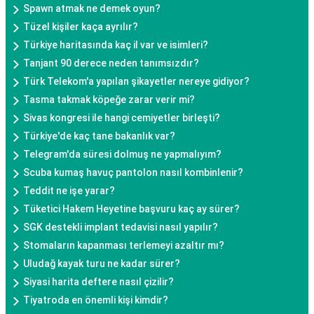
Spawn atmak ne demek oyun?
Tüzel kişiler kaça ayrılır?
Türkiye haritasında kaç il var ve isimleri?
Tanjant 90 derece neden tanımsızdır?
Türk Telekom'a yapılan şikayetler nereye gidiyor?
Tasma takmak köpeğe zarar verir mi?
Sivas kongresi ile hangi cemiyetler birleşti?
Türkiye'de kaç tane bakanlık var?
Telegram'da süresi dolmuş ne yapmalıyım?
Scuba kumaş havuç pantolon nasıl kombinlenir?
Teddit ne işe yarar?
Tüketici Hakem Heyetine başvuru kaç ay sürer?
SGK destekli implant tedavisi nasıl yapılır?
Stomaların kapanması terlemeyi azaltır mı?
Uludağ kayak turu ne kadar sürer?
Siyasi harita deftere nasıl çizilir?
Tiyatroda en önemli kişi kimdir?