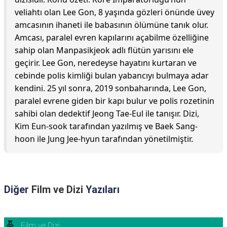
veliahtı olan Lee Gon, 8 yaşında gözleri önünde üvey
amcasının ihaneti ile babasının ölümüne tanık olur.
Amcası, paralel evren kapılarını açabilme özelliğine
sahip olan Manpasikjeok adlı flütün yarısını ele
geçirir. Lee Gon, neredeyse hayatını kurtaran ve
cebinde polis kimliği bulan yabancıyı bulmaya adar
kendini. 25 yıl sonra, 2019 sonbaharında, Lee Gon,
paralel evrene giden bir kapı bulur ve polis rozetinin
sahibi olan dedektif Jeong Tae-Eul ile tanışır. Dizi,
Kim Eun-sook tarafından yazılmış ve Baek Sang-
hoon ile Jung Jee-hyun tarafından yönetilmiştir.
Diğer
Film ve Dizi
Yazıları
Film ve Dizi