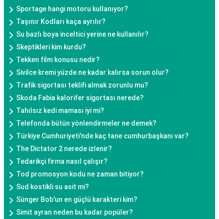
Sportage hangi motoru kullanıyor?
Taşınır Kodları kaça ayrılır?
Su bazlı boya inceltici yerine ne kullanılır?
Skeptikleri kim kurdu?
Tekken film konusu nedir?
Sivilce kremi yüzde ne kadar kalırsa sorun olur?
Trafik sigortası teklifi almak zorunlu mu?
Skoda Fabia kalorifer sigortası nerede?
Tahılsız kedi maması iyi mi?
Telefonda bütün yönlendirmeler ne demek?
Türkiye Cumhuriyeti'nde kaç tane cumhurbaşkanı var?
The Dictator 2 nerede izlenir?
Tedarikçi firma nasıl çalışır?
Tod promosyon kodu ne zaman bitiyor?
Sud kostikli su asit mi?
Sünger Bob'un en güçlü karakteri kim?
Simit ayran neden bu kadar popüler?