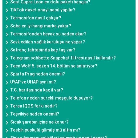
Seat Cupra Leon en dolu paketi hangisi?
TikTok davet onayı nasıl yapılır?
Termosifon nasıl çalışır?
Soba en iyi hangi marka yakar?
Termosifondan beyaz su neden akar?
Sevk edilen sağlık kuruluşu ne yapar?
Satranç tahtasında kaç taş var?
Telegram sohbette Snapchat filtresi nasıl kullanılır?
Teen Wolf 5. sezon 14. bölüm ne anlatıyor?
Sparta Prag neden önemli?
UYAP ve UHAP aynı mı?
T.C. haritasında kaç il var?
Telefon neden sürekli meşgule düşüyor?
Terea IQOS farkı nedir?
Teşvikiye neden önemli?
Sıcak şarabın içine ne konur?
Tesbih püskülü gümüş mü altın mı?