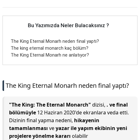
Bu Yazımızda Neler Bulacaksınız ?
The King Eternal Monarh neden final yaptı?
The king eternal monarch kaç bölüm?
The King Eternal Monarh ne anlatıyor?
The King Eternal Monarh neden final yaptı?
"The King: The Eternal Monarch"
dizisi,
. ve final
bölümüyle
12 Haziran 2020'de ekranlara veda etti.
Dizinin final yapma nedeni,
hikayenin
tamamlanması
ve
yazar ile yapım ekibinin yeni
projelere yönelme kararı
olabilir