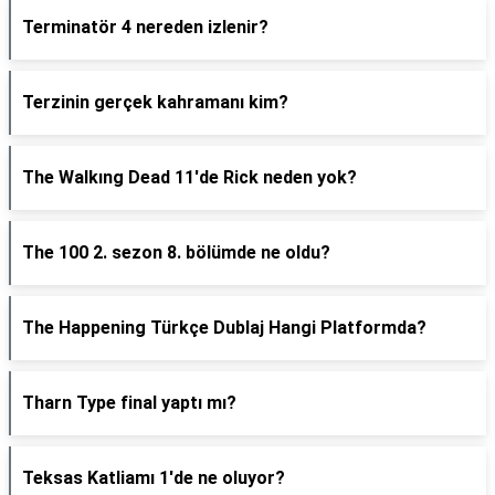
Terminatör 4 nereden izlenir?
Terzinin gerçek kahramanı kim?
The Walkıng Dead 11'de Rick neden yok?
The 100 2. sezon 8. bölümde ne oldu?
The Happening Türkçe Dublaj Hangi Platformda?
Tharn Type final yaptı mı?
Teksas Katliamı 1'de ne oluyor?