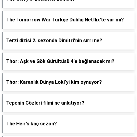
The Tomorrow War Türkçe Dublaj Netflix'te var mı?
Terzi dizisi 2. sezonda Dimitri'nin sırrı ne?
Thor: Aşk ve Gök Gürültüsü 4'e bağlanacak mı?
Thor: Karanlık Dünya Loki'yi kim oynuyor?
Tepenin Gözleri filmi ne anlatıyor?
The Heir's kaç sezon?