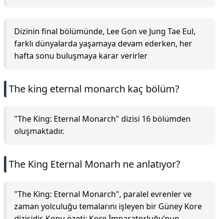
Dizinin final bölümünde, Lee Gon ve Jung Tae Eul,
farklı dünyalarda yaşamaya devam ederken, her
hafta sonu buluşmaya karar verirler
The king eternal monarch kaç bölüm?
"The King: Eternal Monarch" dizisi 16 bölümden
oluşmaktadır.
The King Eternal Monarh ne anlatıyor?
"The King: Eternal Monarch", paralel evrenler ve
zaman yolculuğu temalarını işleyen bir Güney Kore
dizisidir. Konu özeti: Kore İmparatorluğu’nun