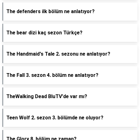
The defenders ilk bölüm ne anlatıyor?
The bear dizi kaç sezon Türkçe?
The Handmaid's Tale 2. sezonu ne anlatıyor?
The Fall 3. sezon 4. bölüm ne anlatıyor?
TheWalking Dead BluTV'de var mı?
Teen Wolf 2. sezon 3. bölümde ne oluyor?
The Glory 8. bölüm ne zaman?