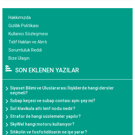
Hakkımızda
Gizlilik Politikası
Kullanıcı Sözleşmesi
Telif Hakları ve Alıntı
Sorumluluk Reddi
Bize Ulaşın
SON EKLENEN YAZILAR
Siyaset Bilimi ve Uluslararası İlişkilerde hangi dersler
seçmeli?
Subap keçesi ve subap contası aynı şey mi?
Sol klavikula altı lenf nodu nedir?
Strafor ile hangi süslemeler yapılır?
SkyWel hangi motoru kullanıyor?
Sitikolin ve fosfotidilserin ne işe yarar?