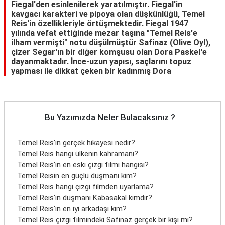
Fiegal'den esinlenilerek yaratılmıştır. Fiegal'in
kavgacı karakteri ve pipoya olan düşkünlüğü, Temel
Reis'in özellikleriyle örtüşmektedir. Fiegal 1947
yılında vefat ettiğinde mezar taşına "Temel Reis'e
ilham vermişti" notu düşülmüştür Safinaz (Olive Oyl),
çizer Segar'ın bir diğer komşusu olan Dora Paskel'e
dayanmaktadır. İnce-uzun yapısı, saçlarını topuz
yapması ile dikkat çeken bir kadınmış Dora
Bu Yazımızda Neler Bulacaksınız ?
Temel Reis'in gerçek hikayesi nedir?
Temel Reis hangi ülkenin kahramanı?
Temel Reis'in en eski çizgi filmi hangisi?
Temel Reisin en güçlü düşmanı kim?
Temel Reis hangi çizgi filmden uyarlama?
Temel Reis'in düşmanı Kabasakal kimdir?
Temel Reis'in en iyi arkadaşı kim?
Temel Reis çizgi filmindeki Safinaz gerçek bir kişi mi?