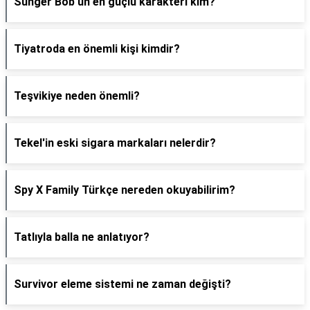
Sünger Bob'un en güçlü karakteri kim?
Tiyatroda en önemli kişi kimdir?
Teşvikiye neden önemli?
Tekel'in eski sigara markaları nelerdir?
Spy X Family Türkçe nereden okuyabilirim?
Tatlıyla balla ne anlatıyor?
Survivor eleme sistemi ne zaman değişti?