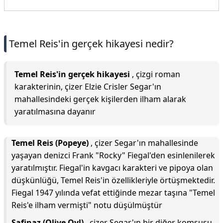
Temel Reis'in gerçek hikayesi nedir?
Temel Reis'in gerçek hikayesi
, çizgi roman
karakterinin, çizer Elzie Crisler Segar'ın
mahallesindeki gerçek kişilerden ilham alarak
yaratılmasına dayanır
Temel Reis (Popeye)
, çizer Segar'ın mahallesinde
yaşayan denizci Frank "Rocky" Fiegal'den esinlenilerek
yaratılmıştır. Fiegal'in kavgacı karakteri ve pipoya olan
düşkünlüğü, Temel Reis'in özellikleriyle örtüşmektedir.
Fiegal 1947 yılında vefat ettiğinde mezar taşına "Temel
Reis'e ilham vermişti" notu düşülmüştür
Safinaz (Olive Oyl)
, çizer Segar'ın bir diğer komşusu