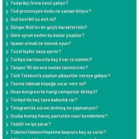
Tedarikçi firma nasıl çalışır?
Tod promosyon kodu ne zaman bitiyor?
Sud kostikli su asit mi?
Sünger Bob'un en güçlü karakteri kim?
Simit ayran neden bu kadar popüler?
Spawn atmak ne demek oyun?
Tüzel kişiler kaça ayrılır?
Türkiye haritasında kaç il var ve isimleri?
Tanjant 90 derece neden tanımsızdır?
Türk Telekom'a yapılan şikayetler nereye gidiyor?
Tasma takmak köpeğe zarar verir mi?
Sivas kongresi ile hangi cemiyetler birleşti?
Türkiye'de kaç tane bakanlık var?
Telegram'da süresi dolmuş ne yapmalıyım?
Scuba kumaş havuç pantolon nasıl kombinlenir?
Teddit ne işe yarar?
Tüketici Hakem Heyetine başvuru kaç ay sürer?