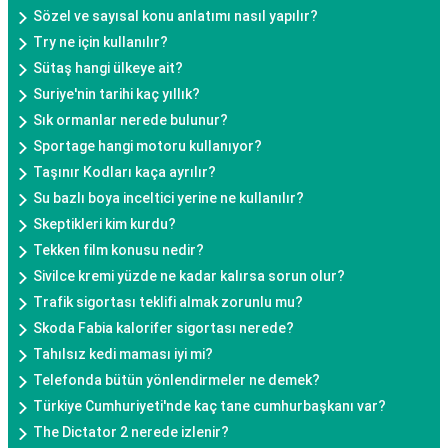
Sözel ve sayısal konu anlatımı nasıl yapılır?
Try ne için kullanılır?
Sütaş hangi ülkeye ait?
Suriye'nin tarihi kaç yıllık?
Sık ormanlar nerede bulunur?
Sportage hangi motoru kullanıyor?
Taşınır Kodları kaça ayrılır?
Su bazlı boya inceltici yerine ne kullanılır?
Skeptikleri kim kurdu?
Tekken film konusu nedir?
Sivilce kremi yüzde ne kadar kalırsa sorun olur?
Trafik sigortası teklifi almak zorunlu mu?
Skoda Fabia kalorifer sigortası nerede?
Tahılsız kedi maması iyi mi?
Telefonda bütün yönlendirmeler ne demek?
Türkiye Cumhuriyeti'nde kaç tane cumhurbaşkanı var?
The Dictator 2 nerede izlenir?